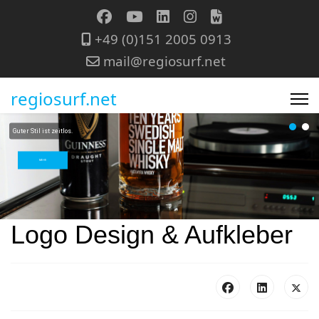
+49 (0)151 2005 0913
mail@regiosurf.net
regiosurf.net
Guter Stil ist zeitlos.
MEHR
Logo Design & Aufkleber