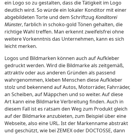
ein Logo so zu gestalten, dass die Tätigkeit im Logo
deutlich wird. So würde ein lokaler Konditor mit einer
abgebildeten Torte und dem Schriftzug
Konditorei
Münster
, farblich in schoko-gold Tönen gehalten, die
richtige Wahl treffen. Man erkennt zweifelsfrei ohne
weitere Vorkenntnis das Unternehmen, kann es sich
leicht merken.
Logos und Bildmarken können auch auf Aufkleber
gedruckt werden. Wird die Bildmarke als zeitgemäß,
attraktiv oder aus anderen Gründen als passend
wahrgenommen, kleben Menschen diese Aufkleber
stolz und bekennend auf Autos, Motorräder, Fahrräder,
an Scheiben, auf Mäppchen und so weiter. Auf diese
Art kann eine Bildmarke Verbreitung finden. Auch in
diesem Fall ist es ratsam den Weg zum Produkt gleich
auf der Bildmarke anzubieten, zum Beispiel über eine
Webseite, also eine URL. Ist der Markenname abstrakt
und geschützt, wie bei ZEMEX oder DOCTOSSE, dann