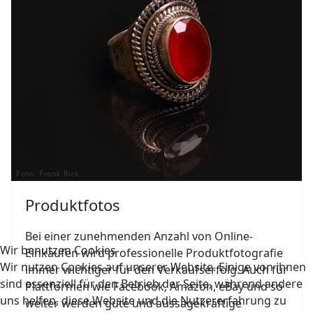
Produktfotos
Bei einer zunehmenden Anzahl von Online-
Wir benutzen Cookies
Einkäufen wird professionelle Produktfotografie
Wir nutzen Cookies auf unserer Website. Einige von ihnen
immer wichtiger für den Verkaufserfolg. Auch für
sind essenziell für den Betrieb der Seite, während andere
Plattformen wie Facebook, Amazon, eBay und so
uns helfen, diese Website und die Nutzererfahrung zu
weiter werden gute und aussagekräftige