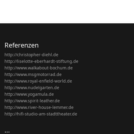
Referenzen
http://christopher-diehl.de
http://liselotte-eberhardt-stiftung.de
http://www.walkabout-bochum.de
http://www.msgmotorrad.de
http://www.royal-enfield-world.de
http://www.nudelgarten.de
http://www.yogamula.de
http://www.spirit-leather.de
http://www.river-house-lemmer.de
http://hifi-studio-am-stadttheater.de
...