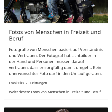
Fotos von Menschen in Freizeit und
Beruf
Fotografie von Menschen basiert auf Verständnis
und Vertrauen. Der Fotograf hat Lichtbilder in
der Hand und Personen müssen darauf
vertrauen, dass er sorgfältig damit umgeht. Kein
unerwünschtes Foto darf in den Umlauf geraten.
Frank Bick
Leistungen
Weiterlesen: Fotos von Menschen in Freizeit und Beruf