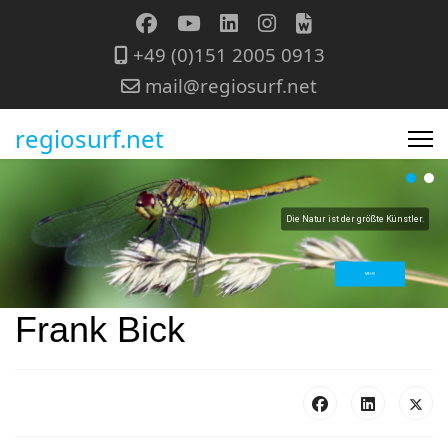
+49 (0)151 2005 0913
mail@regiosurf.net
regiosurf.net
Die Natur ist der größte Künstler.
MEHR
Frank Bick