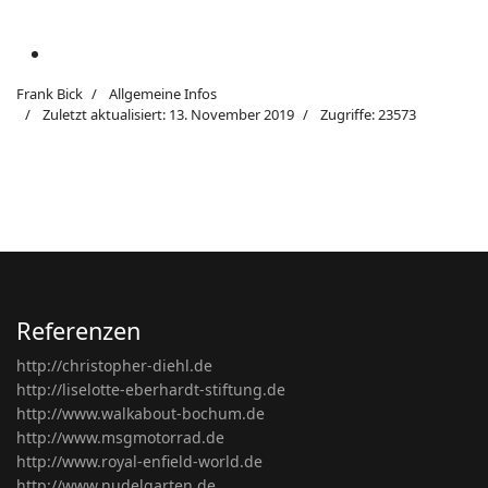
Frank Bick
Allgemeine Infos
Zuletzt aktualisiert: 13. November 2019
Zugriffe: 23573
Referenzen
http://christopher-diehl.de
http://liselotte-eberhardt-stiftung.de
http://www.walkabout-bochum.de
http://www.msgmotorrad.de
http://www.royal-enfield-world.de
http://www.nudelgarten.de